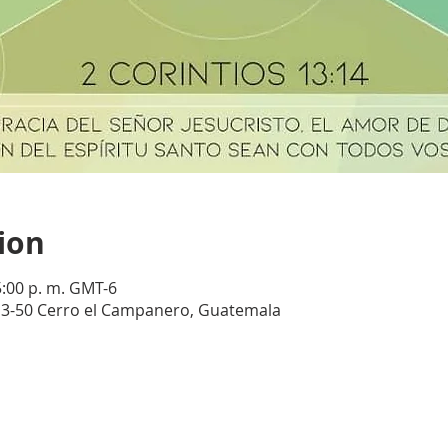
ion
5:00 p. m. GMT-6
e 3-50 Cerro el Campanero, Guatemala